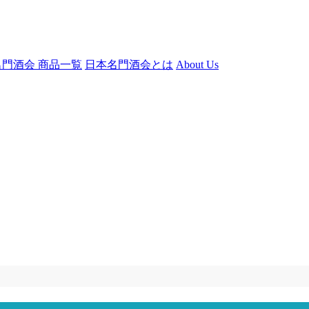
門酒会 商品一覧
日本名門酒会とは
About Us