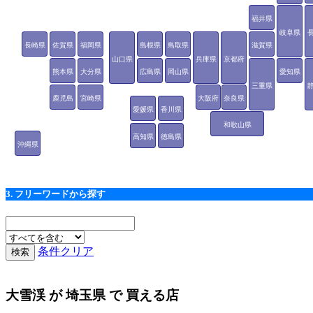
福井県
岐阜県
長崎県
佐賀県
福岡県
島根県
鳥取県
滋賀県
山口県
兵庫県
京都府
熊本県
大分県
広島県
岡山県
愛知県
三重県
鹿児島
宮崎県
大阪府
奈良県
愛媛県
香川県
県
和歌山県
高知県
徳島県
沖縄県
3. フリーワードから探す
条件クリア
大雪渓
が
埼玉県
で 買える店