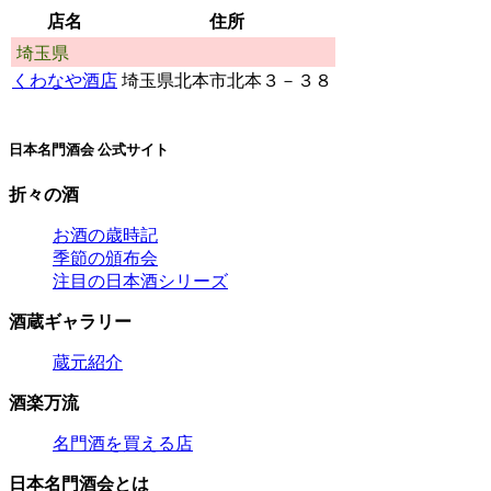
店名
住所
埼玉県
くわなや酒店
埼玉県北本市北本３－３８
日本名門酒会 公式サイト
折々の酒
お酒の歳時記
季節の頒布会
注目の日本酒シリーズ
酒蔵ギャラリー
蔵元紹介
酒楽万流
名門酒を買える店
日本名門酒会とは