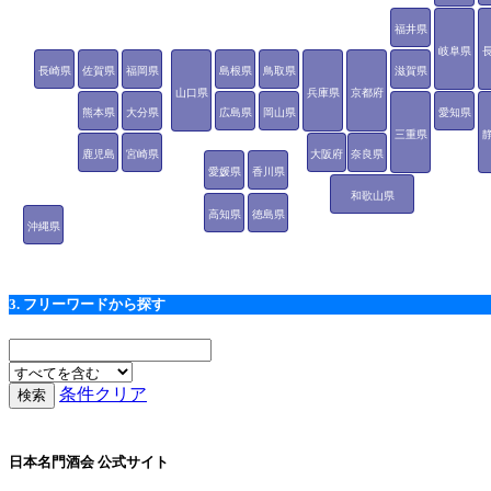
福井県
岐阜県
長崎県
佐賀県
福岡県
島根県
鳥取県
滋賀県
山口県
兵庫県
京都府
熊本県
大分県
広島県
岡山県
愛知県
三重県
鹿児島
宮崎県
大阪府
奈良県
愛媛県
香川県
県
和歌山県
高知県
徳島県
沖縄県
3. フリーワードから探す
条件クリア
日本名門酒会 公式サイト