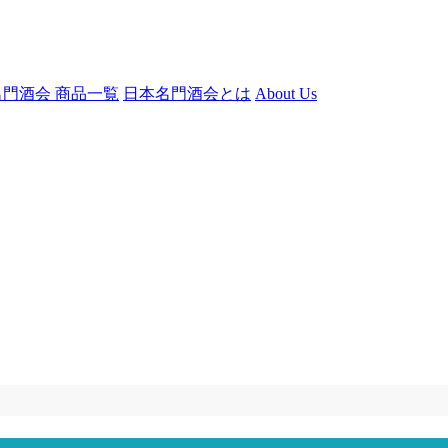
門酒会 商品一覧
日本名門酒会とは
About Us