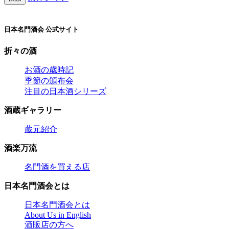
日本名門酒会 公式サイト
折々の酒
お酒の歳時記
季節の頒布会
注目の日本酒シリーズ
酒蔵ギャラリー
蔵元紹介
酒楽万流
名門酒を買える店
日本名門酒会とは
日本名門酒会とは
About Us in English
酒販店の方へ