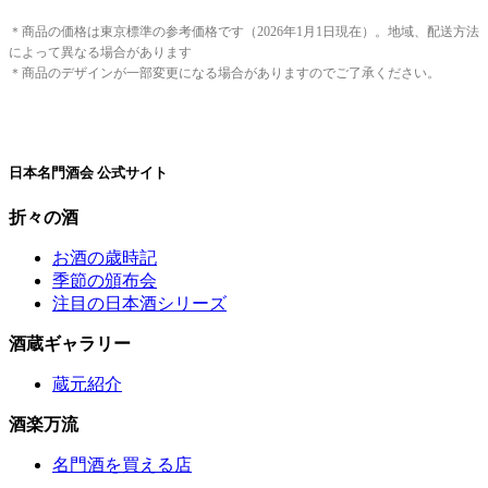
＊商品の価格は東京標準の参考価格です（2026年1月1日現在）。地域、配送方法
によって異なる場合があります
＊商品のデザインが一部変更になる場合がありますのでご了承ください。
日本名門酒会 公式サイト
折々の酒
お酒の歳時記
季節の頒布会
注目の日本酒シリーズ
酒蔵ギャラリー
蔵元紹介
酒楽万流
名門酒を買える店