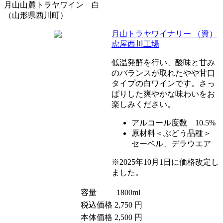
月山山麓トラヤワイン 白
（山形県西川町）
月山トラヤワイナリー （資）
虎屋西川工場
低温発酵を行い、酸味と甘み
のバランスが取れたやや甘口
タイプの白ワインです。さっ
ぱりした爽やかな味わいをお
楽しみください。
アルコール度数 10.5%
原材料＜ぶどう品種＞
セーベル、デラウエア
※2025年10月1日に価格改定し
ました。
容量
1800ml
税込価格
2,750 円
本体価格
2,500 円