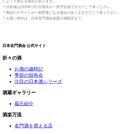
によって異なる場合があります。
＊分析値は2026年1月1日現在の一部予定値ですのでご了承ください。
＊商品のデザインが一部変更になる場合がありますのでご了承ください。
＊お買い求めは、日本名門酒会加盟の酒販店まで。
日本名門酒会 公式サイト
折々の酒
お酒の歳時記
季節の頒布会
注目の日本酒シリーズ
酒蔵ギャラリー
蔵元紹介
酒楽万流
名門酒を買える店