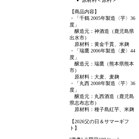
原材料＜原料＞
【商品内容】
・「千鶴 2005年製造〈芋〉36
度」
醸造元：神酒造（鹿児島県
出水市）
原材料：黄金千貫、米麹
・「瑞鷹 2006年製造〈麦〉44
度」
醸造元：瑞鷹（熊本県熊本
市）
原材料：大麦、麦麹
・「丸西 2008年製造〈芋〉36
度」
醸造元：丸西酒造（鹿児島
県志布志市）
原材料：種子島紅芋、米麹
【2026父の日＆サマーギフ
ト】