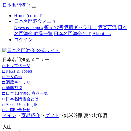
日本名門酒会
Home
(current)
日本名門酒会メニュー
News & Topics
折々の酒
酒蔵ギャラリー
酒楽万流
日本
名門酒会 商品一覧
日本名門酒会とは
About Us
ログイン
日本名門酒会メニュー
□ トップページ
□ News ＆ Topics
□ 折々の酒
□ 酒蔵ギャラリー
□ 酒楽万流
□ 日本名門酒会 商品一覧
□ 日本名門酒会とは
□ About Us in English
□ お問い合わせ
メイン
>
商品紹介
>
ギフト
> 純米吟醸 夏の封印酒
大山