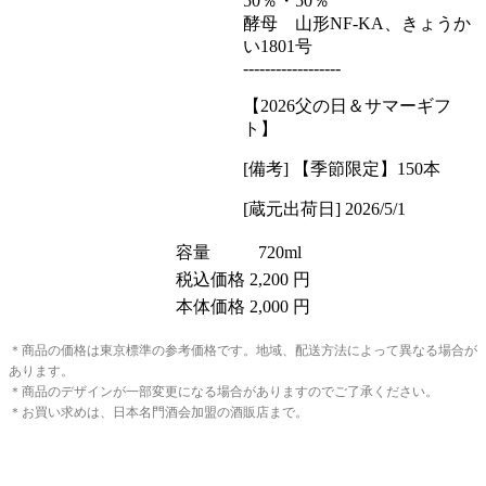
50％・50％
酵母 山形NF-KA、きょうか
い1801号
------------------
【2026父の日＆サマーギフ
ト】
[備考] 【季節限定】150本
[蔵元出荷日] 2026/5/1
容量
720ml
税込価格
2,200 円
本体価格
2,000 円
＊商品の価格は東京標準の参考価格です。地域、配送方法によって異なる場合が
あります。
＊商品のデザインが一部変更になる場合がありますのでご了承ください。
＊お買い求めは、日本名門酒会加盟の酒販店まで。