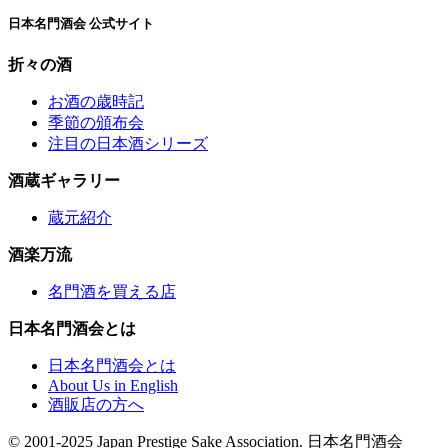
日本名門酒会 公式サイト
折々の酒
お酒の歳時記
季節の頒布会
注目の日本酒シリーズ
酒蔵ギャラリー
蔵元紹介
酒楽万流
名門酒を買える店
日本名門酒会とは
日本名門酒会とは
About Us in English
酒販店の方へ
© 2001-2025 Japan Prestige Sake Association. 日本名門酒会