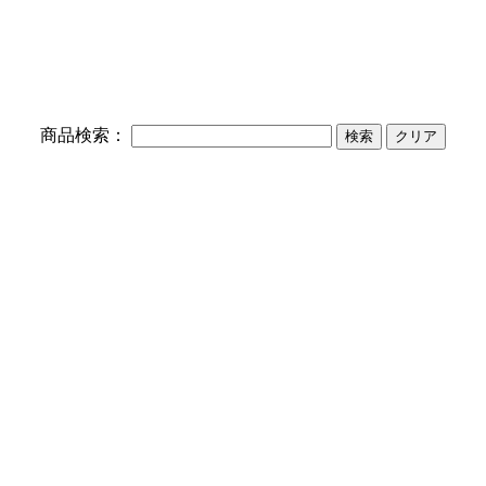
】
商品検索：