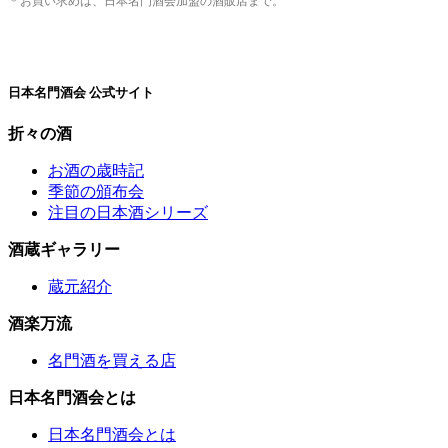
＊お買い求めは、日本名門酒会加盟の酒販店まで。
日本名門酒会 公式サイト
折々の酒
お酒の歳時記
季節の頒布会
注目の日本酒シリーズ
酒蔵ギャラリー
蔵元紹介
酒楽万流
名門酒を買える店
日本名門酒会とは
日本名門酒会とは