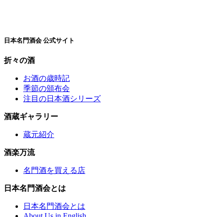
日本名門酒会 公式サイト
折々の酒
お酒の歳時記
季節の頒布会
注目の日本酒シリーズ
酒蔵ギャラリー
蔵元紹介
酒楽万流
名門酒を買える店
日本名門酒会とは
日本名門酒会とは
About Us in English