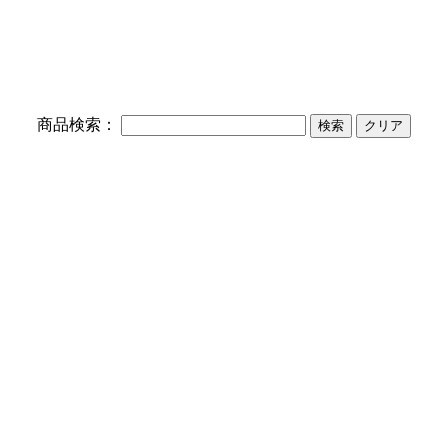
】
商品検索：